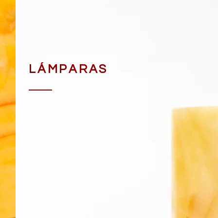
LÁMPARAS